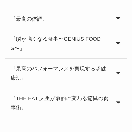
『最高の体調』
『脳が強くなる食事〜GENIUS FOOD
S〜』
『最高のパフォーマンスを実現する超健
康法』
『THE EAT 人生が劇的に変わる驚異の食
事術』