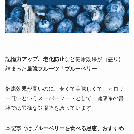
記憶力アップ、老化防止
など健康効果が山盛りに
詰まった
最強フルーツ「ブルーベリー」
。
健康効果が高いのに、安くて美味しくて、カロリ
ー低いというスーパーフードとして、健康系の書
籍では異様な登場率を誇っています。
本記事では
ブルーベリーを食べる恩恵、おすすめ