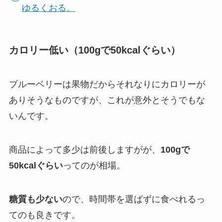
ゆるくおる。
カロリー低い（100gで50kcalぐらい）
ブルーベリーは果物だからそれなりにカロリーが
ありそうなものですが、これが意外とそうでもな
いんです。
商品によって多少は前後しますがが、
100gで
50kcalぐらい
ってのが相場。
糖質も少ない
ので、時間帯を選ばずに食べれるっ
てのも良きです。