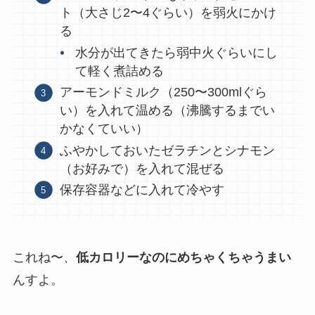
ト（大さじ2〜4ぐらい）を弱火にかけ
る
水分が出てきたら弱中火ぐらいにし
て軽く煮詰める
アーモンドミルク（250〜300mlぐら
い）を入れて温める（沸騰するまでい
かなくていい）
ふやかしておいたゼラチンとシナモン
（お好みで）を入れて混ぜる
保存容器などに入れて冷やす
これね〜、
低カロリーなのにめちゃくちゃうまい
んすよ。