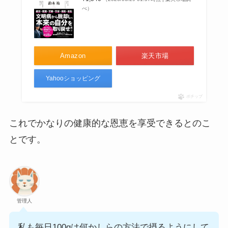
べ）
Amazon
楽天市場
Yahooショッピング
ポチップ
これでかなりの健康的な恩恵を享受できるとのこ
とです。
管理人
私も毎日100gは何かしらの方法で摂るようにして