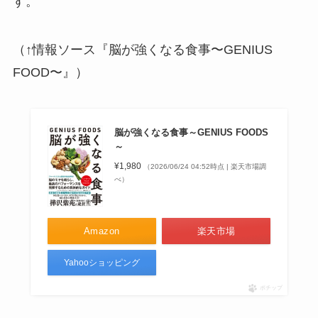
す。
（↑情報ソース『脳が強くなる食事〜GENIUS
FOOD〜』）
脳が強くなる食事～GENIUS FOODS
～
¥1,980
（2026/06/24 04:52時点 | 楽天市場調
べ）
Amazon
楽天市場
Yahooショッピング
ポチップ