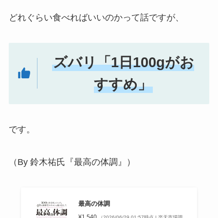
どれぐらい食べればいいのかって話ですが、
ズバリ「1日100gがお
すすめ」
です。
（By 鈴木祐氏『最高の体調』）
最高の体調
¥1,540
（2026/06/29 01:57時点 | 楽天市場調